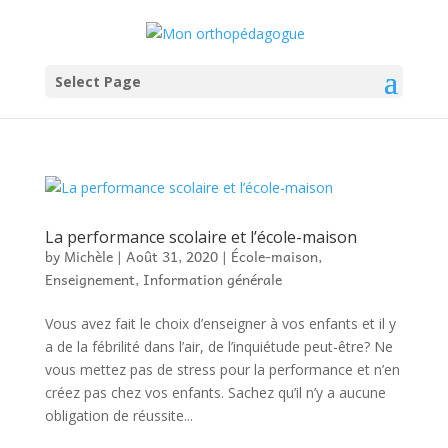
Select Page
La performance scolaire et l’école-maison
by
Michèle
|
Août 31, 2020
|
École-maison
,
Enseignement
,
Information générale
Vous avez fait le choix d’enseigner à vos enfants et il y
a de la fébrilité dans l’air, de l’inquiétude peut-être? Ne
vous mettez pas de stress pour la performance et n’en
créez pas chez vos enfants. Sachez qu’il n’y a aucune
obligation de réussite...