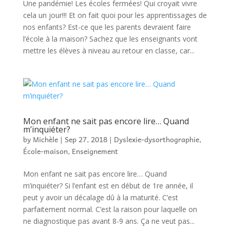
Une pandémie! Les écoles fermées! Qui croyait vivre
cela un jour!!! Et on fait quoi pour les apprentissages de
nos enfants? Est-ce que les parents devraient faire
l’école à la maison? Sachez que les enseignants vont
mettre les élèves à niveau au retour en classe, car...
Mon enfant ne sait pas encore lire… Quand
m’inquiéter?
by
Michèle
|
Sep 27, 2018
|
Dyslexie-dysorthographie
,
École-maison
,
Enseignement
Mon enfant ne sait pas encore lire… Quand
m’inquiéter? Si l’enfant est en début de 1re année, il
peut y avoir un décalage dû à la maturité. C’est
parfaitement normal. C’est la raison pour laquelle on
ne diagnostique pas avant 8-9 ans. Ça ne veut pas...