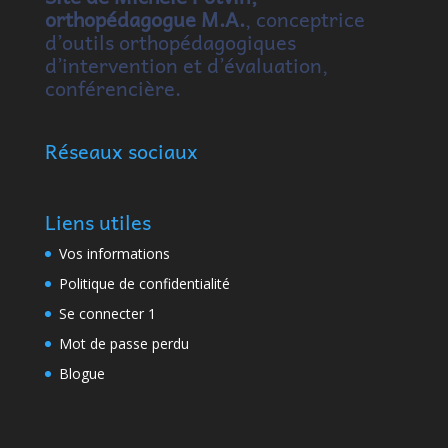
orthopédagogue M.A.
, conceptrice
d’outils orthopédagogiques
d’intervention et d’évaluation,
conférencière.
Réseaux sociaux
Liens utiles
Vos informations
Politique de confidentialité
Se connecter 1
Mot de passe perdu
Blogue