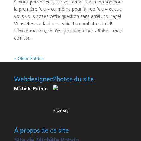
Si vous pensez éduquer vos enfants à la maison pour
la première fois – ou même pour la 10e fois – et que
vous vous posez cette question sans arrêt, courage!
Vous êtes sur la bonne voie! Le combat est réel!
L’école-maison, ce n’est pas une mince affaire – mais
ce n’est...
« Older Entries
Webdesigner
Photos du site
Michèle Potvin
Pixabay
À propos de ce site
Site de Michèle Potvin,