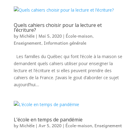
Quels cahiers choisir pour la lecture et
l’écriture?
by
Michèle
|
Mai 5, 2020
|
École-maison
,
Enseignement
,
Information générale
Les familles du Québec qui font l’école à la maison se
demandent quels cahiers utiliser pour enseigner la
lecture et l’écriture et si elles peuvent prendre des
cahiers de la France. J’avais le gout d’aborder ce sujet
aujourd’hui....
L’école en temps de pandémie
by
Michèle
|
Avr 5, 2020
|
École-maison
,
Enseignement