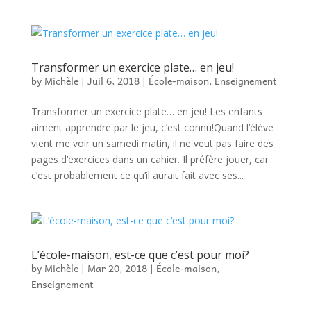
Transformer un exercice plate… en jeu!
by
Michèle
|
Juil 6, 2018
|
École-maison
,
Enseignement
Transformer un exercice plate… en jeu! Les enfants
aiment apprendre par le jeu, c’est connu!Quand l’élève
vient me voir un samedi matin, il ne veut pas faire des
pages d’exercices dans un cahier. Il préfère jouer, car
c’est probablement ce qu’il aurait fait avec ses...
L’école-maison, est-ce que c’est pour moi?
by
Michèle
|
Mar 20, 2018
|
École-maison
,
Enseignement