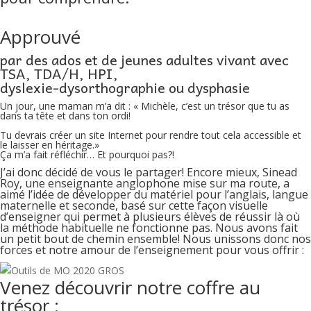
Approuvé
par des ados et de jeunes adultes vivant avec
TSA, TDA/H, HPI,
dyslexie-dysorthographie ou dysphasie
Un jour, une maman m’a dit : « Michèle, c’est un trésor que tu as
dans ta tête et dans ton ordi!
Tu devrais créer un site Internet pour rendre tout cela accessible et
le laisser en héritage.»
Ça m’a fait réfléchir… Et pourquoi pas?!
J’ai donc décidé de vous le partager! Encore mieux, Sinead
Roy, une enseignante anglophone mise sur ma route, a
aimé l’idée de développer du matériel pour l’anglais, langue
maternelle et seconde, basé sur cette façon visuelle
d’enseigner qui permet à plusieurs élèves de réussir là où
la méthode habituelle ne fonctionne pas. Nous avons fait
un petit bout de chemin ensemble! Nous unissons donc nos
forces et notre amour de l’enseignement pour vous offrir :
Venez découvrir notre coffre au
trésor :