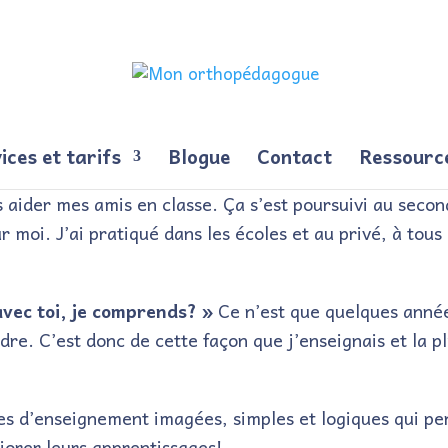
ices et tarifs
Blogue
Contact
Ressourc
 aider mes amis en classe. Ça s’est poursuivi au second
r moi. J’ai pratiqué dans les écoles et au privé, à tous
vec toi, je comprends? »
Ce n’est que quelques année
ndre. C’est donc de cette façon que j’enseignais et la
es d’enseignement imagées, simples et logiques qui p
iorer leurs apprentissages!