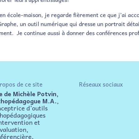
 école-maison, je regarde fièrement ce que j’ai accomp
phe, un outil numérique qui dresse un portrait détail
ment. Je continue aussi à donner des conférences profe
ropos de ce site
Réseaux sociaux
e de Michèle Potvin,
thopédagogue M.A.
,
ceptrice d’outils
thopédagogiques
ntervention et
valuation,
férencière.