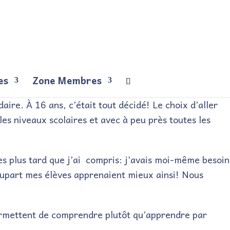
es
Zone Membres
aire. À 16 ans, c’était tout décidé! Le choix d’aller
 les niveaux scolaires et avec à peu près toutes les
s plus tard que j’ai compris: j’avais moi-même besoin
 plupart mes élèves apprenaient mieux ainsi! Nous
ermettent de comprendre plutôt qu’apprendre par