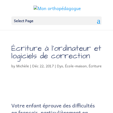
Select Page
Écriture à l’ordinateur et
logiciels de correction
by
Michèle
|
Déc 22, 2017
|
Dys
,
École-maison
,
Écriture
Votre enfant éprouve des difficultés
en français, particulièrement en